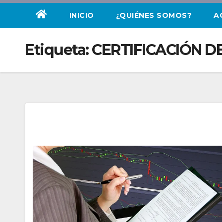
INICIO
¿QUIÉNES SOMOS?
A
Etiqueta:
CERTIFICACIÓN DE