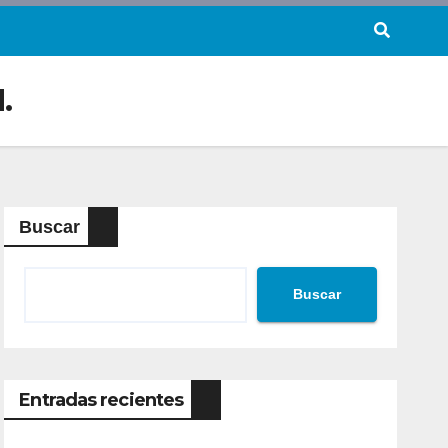
.
Buscar
Buscar
Entradas recientes