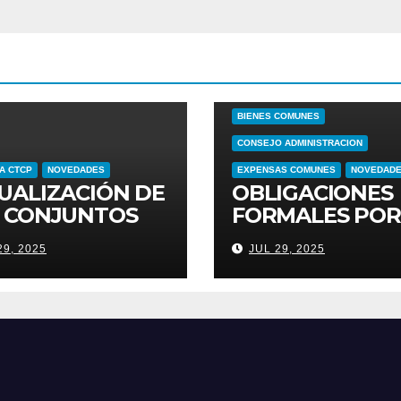
ADMINISTRADOR
ARRENDAMIENT
BIENES COMUNES
CONSEJO ADMINISTRACION
A CTCP
NOVEDADES
EXPENSAS COMUNES
NOVEDAD
UALIZACIÓN DE
OBLIGACIONES
 CONJUNTOS
FORMALES POR
IDENCIALES
SERVICIOS
29, 2025
JUL 29, 2025
CELANDO
GRAVADOS CON
PONSABILIDAD
POR USO ZONA
 IVA
COMUNES