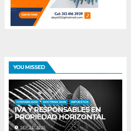
YOU MISSED
CONTABILIDAD
DOCTRINA DIAN
IMPUESTOS
IVA Y RESPONSABLES EN
PROPIEDAD HORIZONTAL
SEP 21, 2025