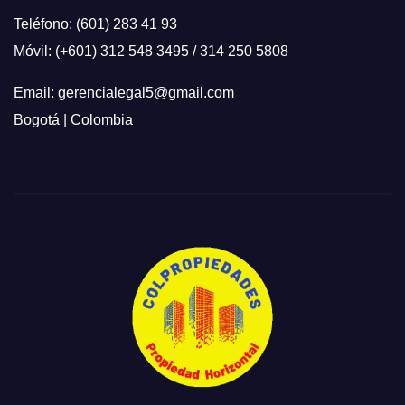
Teléfono: (601) 283 41 93
Móvil: (+601) 312 548 3495 / 314 250 5808
Email: gerencialegal5@gmail.com
Bogotá | Colombia