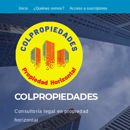
Saltar
Inicio
¿Quiénes somos?
Acceso a suscriptores
al
contenido
COLPROPIEDADES
Consultoría legal en propiedad
horizontal