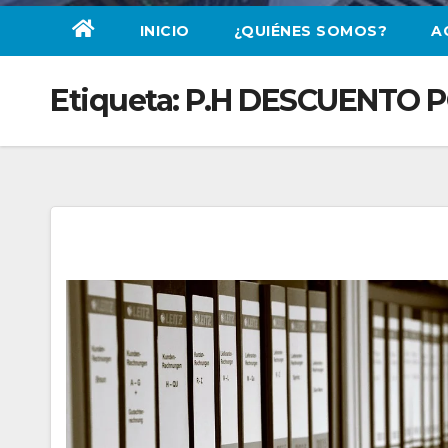
INICIO
¿QUIÉNES SOMOS?
A
Etiqueta:
P.H DESCUENTO 