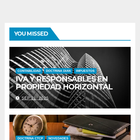
YOU MISSED
CONTABILIDAD
DOCTRINA DIAN
IMPUESTOS
IVA Y RESPONSABLES EN
PROPIEDAD HORIZONTAL
SEP 21, 2025
DOCTRINA CTCP
NOVEDADES