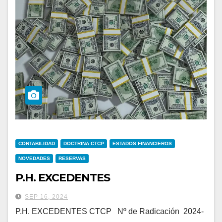
CONTABILIDAD
DOCTRINA CTCP
ESTADOS FINANCIEROS
NOVEDADES
RESERVAS
P.H. EXCEDENTES
SEP 16, 2024
P.H. EXCEDENTES CTCP Nº de Radicación 2024-