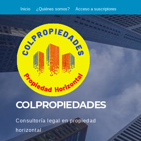
Saltar
Inicio
¿Quiénes somos?
Acceso a suscriptores
al
contenido
COLPROPIEDADES
Consultoría legal en propiedad
horizontal