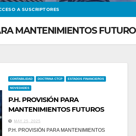
CCESO A SUSCRIPTORES
PARA MANTENIMIENTOS FUTURO
CONTABILIDAD
DOCTRINA CTCP
ESTADOS FINANCIEROS
NOVEDADES
P.H. PROVISIÓN PARA
MANTENIMIENTOS FUTUROS
MAY 25, 2025
P.H. PROVISIÓN PARA MANTENIMIENTOS