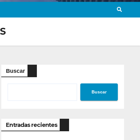
S
Buscar
Buscar
Entradas recientes