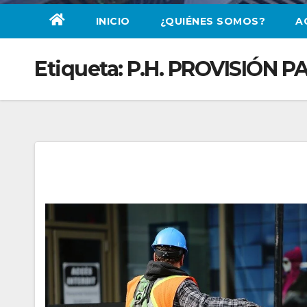
INICIO
¿QUIÉNES SOMOS?
A
Etiqueta:
P.H. PROVISIÓN 