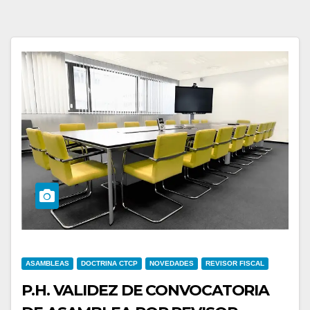
ASAMBLEAS
DOCTRINA CTCP
NOVEDADES
REVISOR FISCAL
P.H. VALIDEZ DE CONVOCATORIA