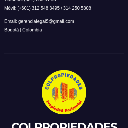
Móvil: (+601) 312 548 3495 / 314 250 5808
Email: gerencialegal5@gmail.com
Bogotá | Colombia
COLPROPIEDADES