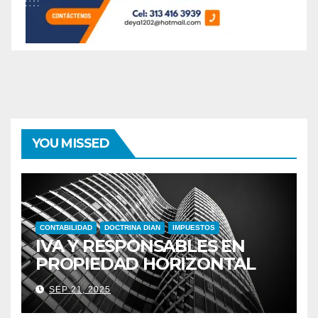
YOU MISSED
CONTABILIDAD
DOCTRINA DIAN
IMPUESTOS
IVA Y RESPONSABLES EN
PROPIEDAD HORIZONTAL
SEP 21, 2025