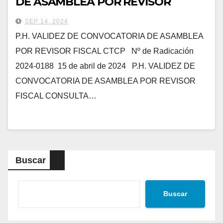
DE ASAMBLEA POR REVISOR
FISCAL
SEP 14, 2024
P.H. VALIDEZ DE CONVOCATORIA DE ASAMBLEA
POR REVISOR FISCAL CTCP Nº de Radicación
2024-0188 15 de abril de 2024 P.H. VALIDEZ DE
CONVOCATORIA DE ASAMBLEA POR REVISOR
FISCAL CONSULTA…
Buscar
Buscar