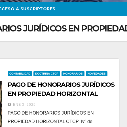
CCESO A SUSCRIPTORES
RIOS JURÍDICOS EN PROPIEDA
CONTABILIDAD
DOCTRINA CTCP
HONORARIOS
NOVEDADES
PAGO DE HONORARIOS JURÍDICOS
EN PROPIEDAD HORIZONTAL
ENE 3, 2025
PAGO DE HONORARIOS JURÍDICOS EN
PROPIEDAD HORIZONTAL CTCP Nº de