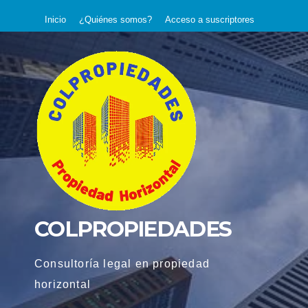
Saltar
Inicio
¿Quiénes somos?
Acceso a suscriptores
al
contenido
COLPROPIEDADES
Consultoría legal en propiedad
horizontal