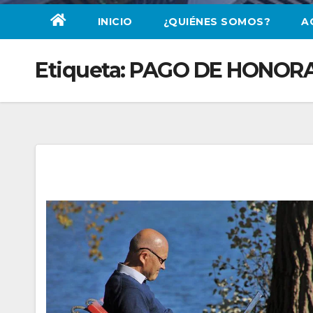
INICIO
¿QUIÉNES SOMOS?
A
Etiqueta:
PAGO DE HONORA