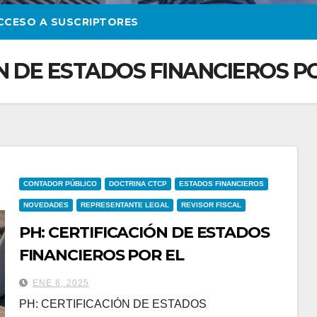
CCESO A SUSCRIPTORES
ÓN DE ESTADOS FINANCIEROS 
CONTADOR PÚBLICO
DOCTRINA CTCP
ESTADOS FINANCIEROS
NOVEDADES
REPRESENTANTE LEGAL
REVISOR FISCAL
PH: CERTIFICACIÓN DE ESTADOS
FINANCIEROS POR EL
ADMINISTRADOR
ENE 6, 2025
PH: CERTIFICACIÓN DE ESTADOS