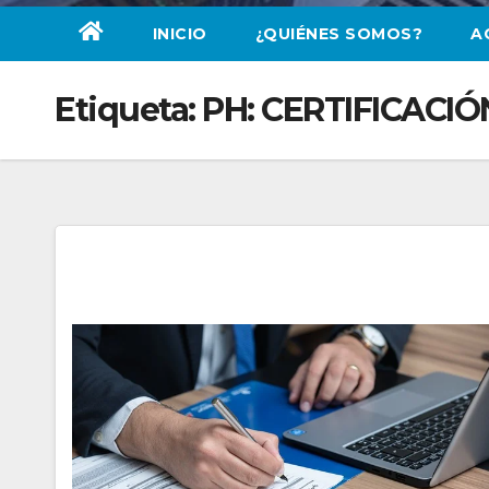
INICIO
¿QUIÉNES SOMOS?
A
Etiqueta:
PH: CERTIFICACI