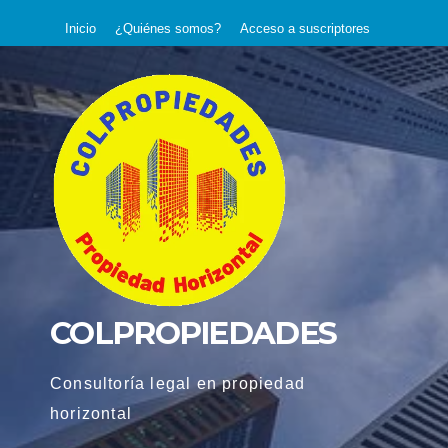
Saltar
Inicio
¿Quiénes somos?
Acceso a suscriptores
al
contenido
COLPROPIEDADES
Consultoría legal en propiedad
horizontal