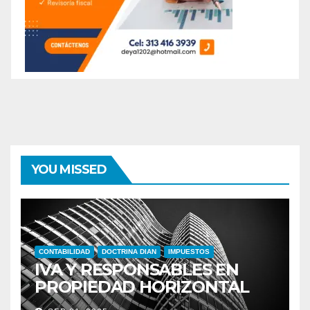
YOU MISSED
CONTABILIDAD
DOCTRINA DIAN
IMPUESTOS
IVA Y RESPONSABLES EN
PROPIEDAD HORIZONTAL