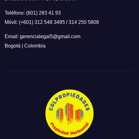
Teléfono: (601) 283 41 93
Móvil: (+601) 312 548 3495 / 314 250 5808
Email: gerencialegal5@gmail.com
Bogotá | Colombia