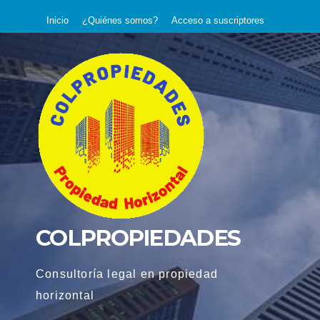
Saltar
Inicio
¿Quiénes somos?
Acceso a suscriptores
al
contenido
COLPROPIEDADES
Consultoría legal en propiedad
horizontal