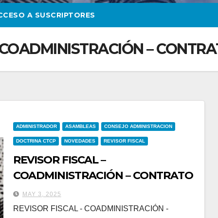
CCESO A SUSCRIPTORES
– COADMINISTRACIÓN – CONTR
ADMINISTRADOR
ASAMBLEAS
CONSEJO ADMINISTRACION
DOCTRINA CTCP
NOVEDADES
REVISOR FISCAL
REVISOR FISCAL –
COADMINISTRACIÓN – CONTRATO
MAY 3, 2025
REVISOR FISCAL - COADMINISTRACIÓN -