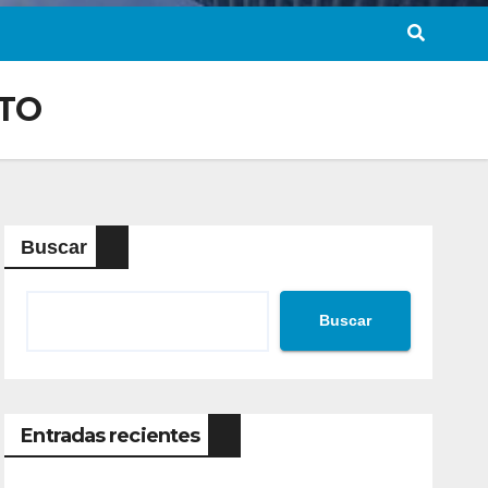
ATO
Buscar
Buscar
Entradas recientes