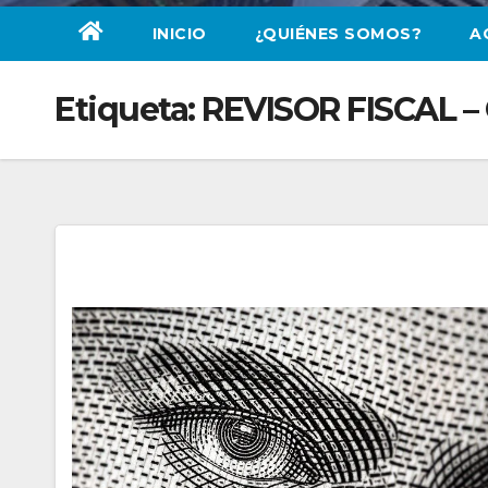
INICIO
¿QUIÉNES SOMOS?
A
Etiqueta:
REVISOR FISCAL 