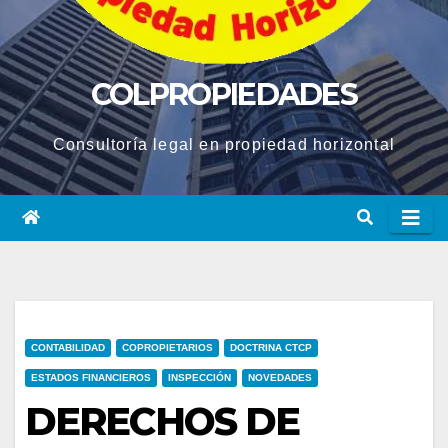
COLPROPIEDADES
Consultoría legal en propiedad horizontal
CONTABILIDAD
COPROPIETARIOS
DOCTRINA CTCP
ESTADOS FINANCIEROS
INSPECCIÓN
NOVEDADES
DERECHOS DE