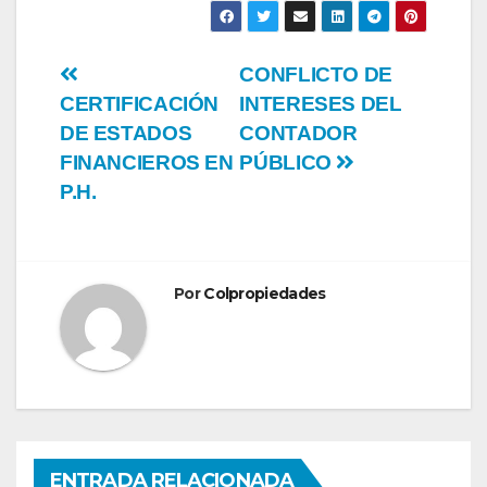
Navegación
CONFLICTO DE
CERTIFICACIÓN
INTERESES DEL
de
DE ESTADOS
CONTADOR
entradas
FINANCIEROS EN
PÚBLICO
P.H.
Por
Colpropiedades
ENTRADA RELACIONADA