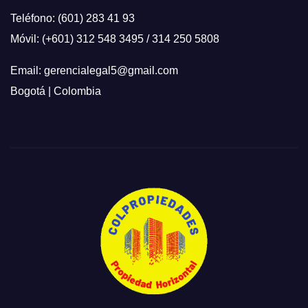
Teléfono: (601) 283 41 93
Móvil: (+601) 312 548 3495 / 314 250 5808
Email: gerencialegal5@gmail.com
Bogotá | Colombia