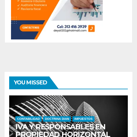
YOU MISSED
CONTABILIDAD
DOCTRINA DIAN
IMPUESTOS
IVA Y RESPONSABLES EN
PROPIEDAD HORIZONTAL