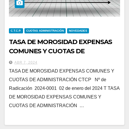
C.T.C.P.
CUOTAS ADMINISTRACIÓN
NOVEDADES
TASA DE MOROSIDAD EXPENSAS
COMUNES Y CUOTAS DE
ADMINISTRACIÓN
ABR 7, 2024
TASA DE MOROSIDAD EXPENSAS COMUNES Y
CUOTAS DE ADMINISTRACIÓN CTCP Nº de
Radicación 2024-0001 02 de enero del 2024 T TASA
DE MOROSIDAD EXPENSAS COMUNES Y
CUOTAS DE ADMINISTRACIÓN …