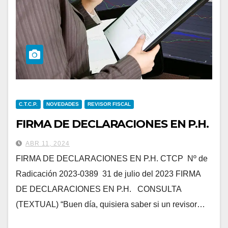
C.T.C.P.
NOVEDADES
REVISOR FISCAL
FIRMA DE DECLARACIONES EN P.H.
ABR 11, 2024
FIRMA DE DECLARACIONES EN P.H. CTCP Nº de
Radicación 2023-0389 31 de julio del 2023 FIRMA
DE DECLARACIONES EN P.H. CONSULTA
(TEXTUAL) “Buen día, quisiera saber si un revisor…