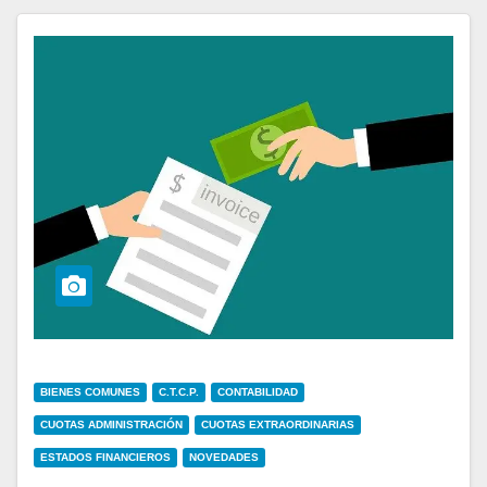
BIENES COMUNES
C.T.C.P.
CONTABILIDAD
CUOTAS ADMINISTRACIÓN
CUOTAS EXTRAORDINARIAS
ESTADOS FINANCIEROS
NOVEDADES