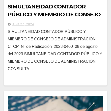
SIMULTANEIDAD CONTADOR
PÚBLICO Y MIEMBRO DE CONSEJO
DE ADMINISTRACIÓN
ABR 27, 2024
SIMULTANEIDAD CONTADOR PÚBLICO Y
MIEMBRO DE CONSEJO DE ADMINISTRACIÓN
CTCP Nº de Radicación 2023-0400 08 de agosto
del 2023 SIMULTANEIDAD CONTADOR PÚBLICO Y
MIEMBRO DE CONSEJO DE ADMINISTRACIÓN
CONSULTA…