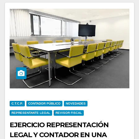
C.T.C.P.
CONTADOR PÚBLICO
NOVEDADES
REPRESENTANTE LEGAL
REVISOR FISCAL
EJERCICIO REPRESENTACIÓN
LEGAL Y CONTADOR EN UNA