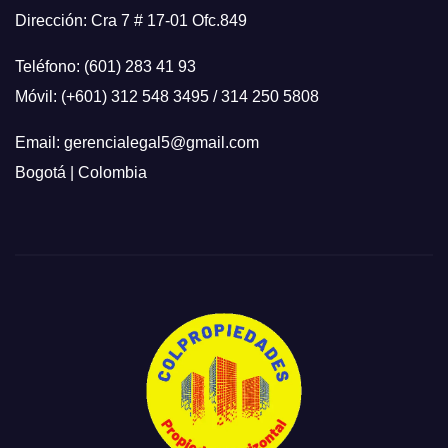
Dirección: Cra 7 # 17-01 Ofc.849
Teléfono: (601) 283 41 93
Móvil: (+601) 312 548 3495 / 314 250 5808
Email: gerencialegal5@gmail.com
Bogotá | Colombia