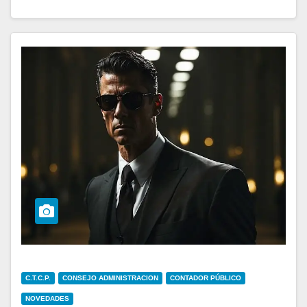
C.T.C.P.
CONSEJO ADMINISTRACION
CONTADOR PÚBLICO
NOVEDADES