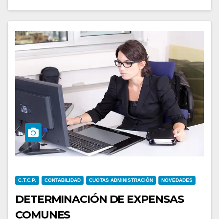
C.T.C.P.
CONTABILIDAD
CUOTAS ADMINISTRACIÓN
NOVEDADES
DETERMINACIÓN DE EXPENSAS
COMUNES