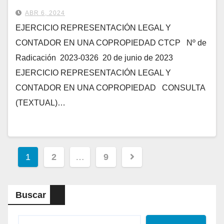
COPROPIEDAD
ABR 6, 2024
EJERCICIO REPRESENTACIÓN LEGAL Y
CONTADOR EN UNA COPROPIEDAD CTCP Nº de
Radicación 2023-0326 20 de junio de 2023
EJERCICIO REPRESENTACIÓN LEGAL Y
CONTADOR EN UNA COPROPIEDAD CONSULTA
(TEXTUAL)…
Navegación
1
2
…
9
de
entradas
Buscar