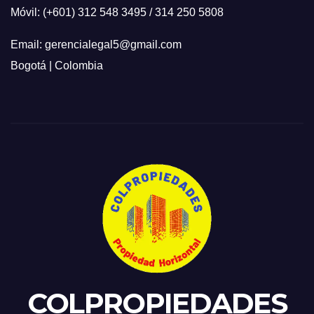
Móvil: (+601) 312 548 3495 / 314 250 5808
Email: gerencialegal5@gmail.com
Bogotá | Colombia
COLPROPIEDADES