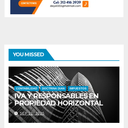
YOU MISSED
CONTABILIDAD
DOCTRINA DIAN
IMPUESTOS
IVA Y RESPONSABLES EN
PROPIEDAD HORIZONTAL
SEP 21, 2025