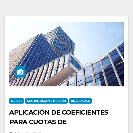
C.T.C.P.
CUOTAS ADMINISTRACIÓN
NOVEDADES
APLICACIÓN DE COEFICIENTES
PARA CUOTAS DE
ADMINISTRACIÓN