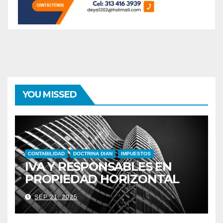
YOU MISSED
CONTABILIDAD
DOCTRINA DIAN
IMPUESTOS
IVA Y RESPONSABLES EN
PROPIEDAD HORIZONTAL
SEP 21, 2025