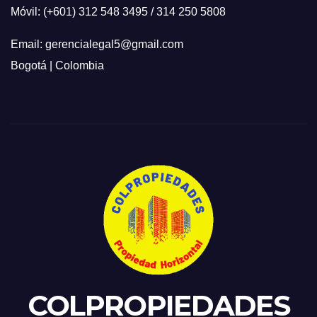
Móvil: (+601) 312 548 3495 / 314 250 5808
Email: gerencialegal5@gmail.com
Bogotá | Colombia
COLPROPIEDADES