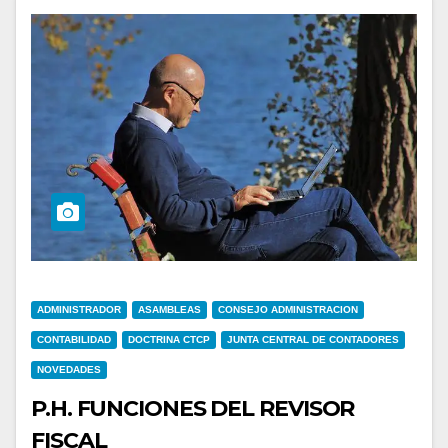
ADMINISTRADOR
ASAMBLEAS
CONSEJO ADMINISTRACION
CONTABILIDAD
DOCTRINA CTCP
JUNTA CENTRAL DE CONTADORES
NOVEDADES
P.H. FUNCIONES DEL REVISOR
FISCAL