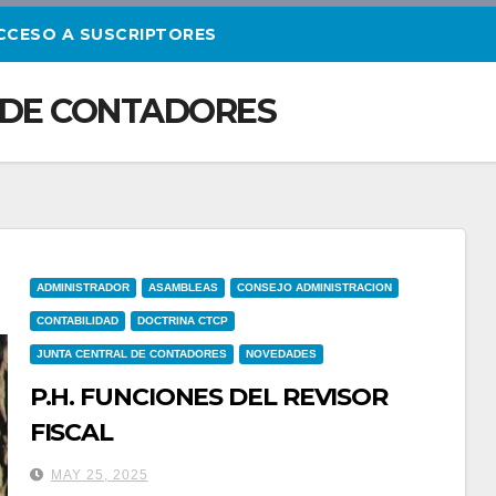
CCESO A SUSCRIPTORES
 DE CONTADORES
ADMINISTRADOR
ASAMBLEAS
CONSEJO ADMINISTRACION
CONTABILIDAD
DOCTRINA CTCP
JUNTA CENTRAL DE CONTADORES
NOVEDADES
P.H. FUNCIONES DEL REVISOR
FISCAL
MAY 25, 2025