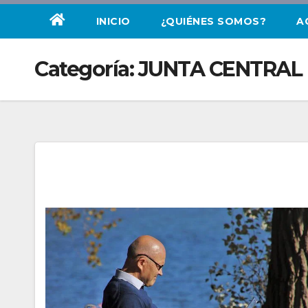
INICIO
¿QUIÉNES SOMOS?
A
Categoría:
JUNTA CENTRAL