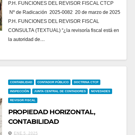
P.H. FUNCIONES DEL REVISOR FISCAL CTCP
Nº de Radicación 2025-0082 20 de marzo de 2025
P.H. FUNCIONES DEL REVISOR FISCAL
CONSULTA (TEXTUAL) “¿la revisoría fiscal está en
la autoridad de…
CONTABILIDAD
CONTADOR PÚBLICO
DOCTRINA CTCP
INSPECCIÓN
JUNTA CENTRAL DE CONTADORES
NOVEDADES
REVISOR FISCAL
PROPIEDAD HORIZONTAL,
CONTABILIDAD
ENE 5, 2025