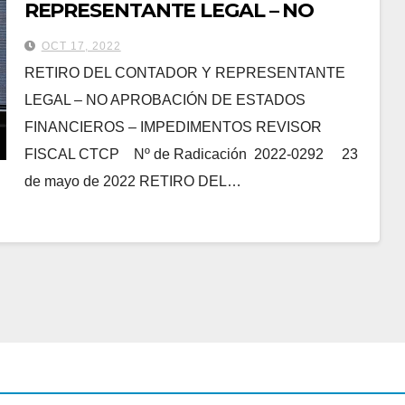
REPRESENTANTE LEGAL – NO
APROBACIÓN DE ESTADOS
OCT 17, 2022
FINANCIEROS – IMPEDIMENTOS
RETIRO DEL CONTADOR Y REPRESENTANTE
REVISOR FISCAL-
LEGAL – NO APROBACIÓN DE ESTADOS
FINANCIEROS – IMPEDIMENTOS REVISOR
FISCAL CTCP Nº de Radicación 2022-0292 23
de mayo de 2022 RETIRO DEL…
ADMINISTRADOR
ARRENDAMIENT