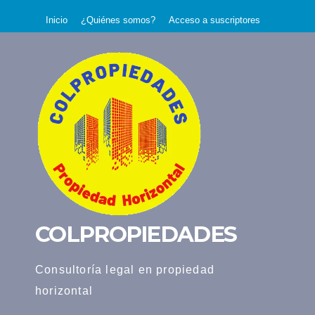
Saltar
Inicio
¿Quiénes somos?
Acceso a suscriptores
al
contenido
COLPROPIEDADES
Consultoría legal en propiedad
horizontal