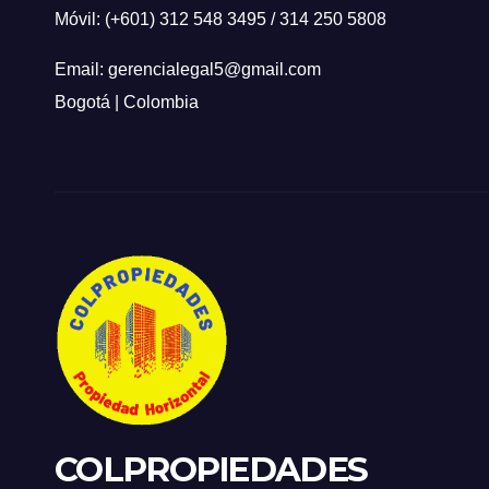
Móvil: (+601) 312 548 3495 / 314 250 5808
Email: gerencialegal5@gmail.com
Bogotá | Colombia
COLPROPIEDADES