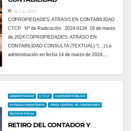
OCT 1, 2024
COPROPIEDADES: ATRASO EN CONTABILIDAD
CTCP Nº de Radicación 2024-0134 19 de marzo
de 2024 COPROPIEDADES: ATRASO EN
CONTABILIDAD CONSULTA (TEXTUAL) “(…) La
administración en fecha 14 de marzo de 2024,…
ADMINISTRADOR
C.T.C.P.
CONTADOR PÚBLICO
ESTADOS FINANCIEROS
JUNTA CENTRAL DE CONTADORES
REVISOR FISCAL
RETIRO DEL CONTADOR Y