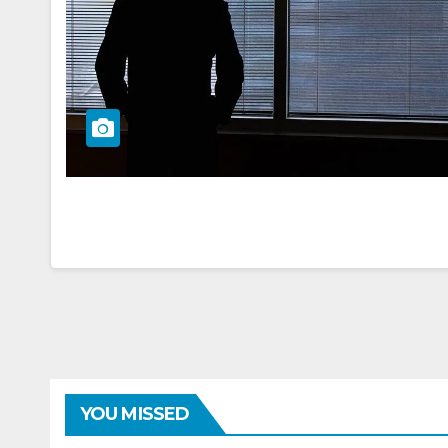
YOU MISSED