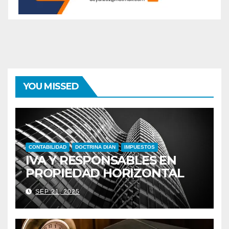
YOU MISSED
CONTABILIDAD
DOCTRINA DIAN
IMPUESTOS
IVA Y RESPONSABLES EN
PROPIEDAD HORIZONTAL
SEP 21, 2025