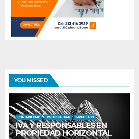
YOU MISSED
CONTABILIDAD
DOCTRINA DIAN
IMPUESTOS
IVA Y RESPONSABLES EN
PROPIEDAD HORIZONTAL