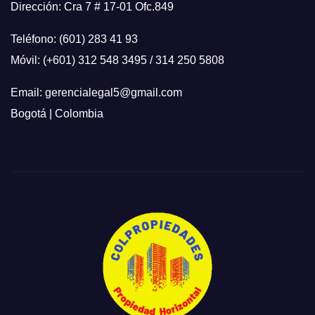
Dirección: Cra 7 # 17-01 Ofc.849
Teléfono: (601) 283 41 93
Móvil: (+601) 312 548 3495 / 314 250 5808
Email: gerencialegal5@gmail.com
Bogotá | Colombia