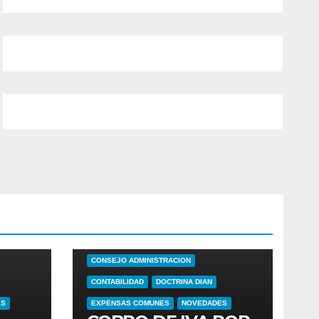
ADMINISTRADOR
ARRENDAMIENTOS
OS
BIENES COMUNES
CONSEJO ADMINISTRACION
CONTABILIDAD
DOCTRINA DIAN
ES
EXPENSAS COMUNES
NOVEDADES