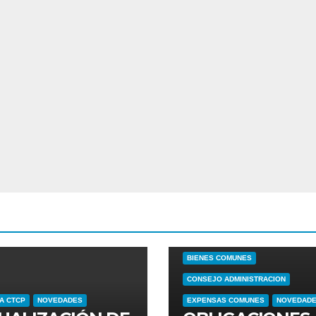
ADMINISTRADOR
ARRENDAMIENT
BIENES COMUNES
CONSEJO ADMINISTRACION
A CTCP
NOVEDADES
EXPENSAS COMUNES
NOVEDAD