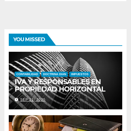
YOU MISSED
CONTABILIDAD
DOCTRINA DIAN
IMPUESTOS
IVA Y RESPONSABLES EN
PROPIEDAD HORIZONTAL
SEP 21, 2025