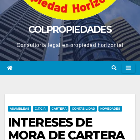
COLPROPIEDADES
Consultoría legal en propiedad horizontal
ASAMBLEAS
C.T.C.P.
CARTERA
CONTABILIDAD
NOVEDADES
INTERESES DE
MORA DE CARTERA