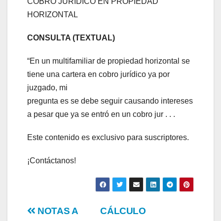
COBRO JURÍDICO EN PROPIEDAD
HORIZONTAL
CONSULTA (TEXTUAL)
“En un multifamiliar de propiedad horizontal se
tiene una cartera en cobro jurídico ya por
juzgado, mi
pregunta es se debe seguir causando intereses
a pesar que ya se entró en un cobro jur . . .
Este contenido es exclusivo para suscriptores.
¡Contáctanos!
Navegación
NOTAS A
CÁLCULO