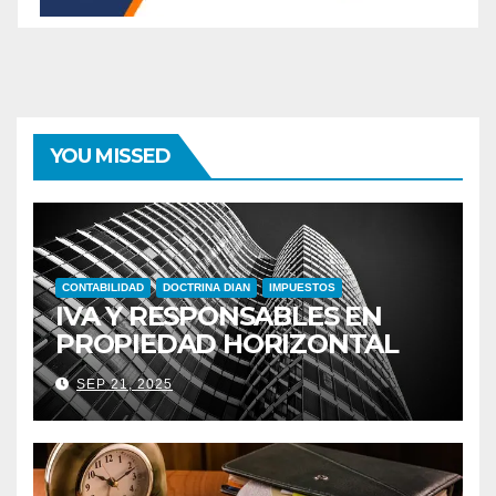
YOU MISSED
CONTABILIDAD
DOCTRINA DIAN
IMPUESTOS
IVA Y RESPONSABLES EN
PROPIEDAD HORIZONTAL
SEP 21, 2025